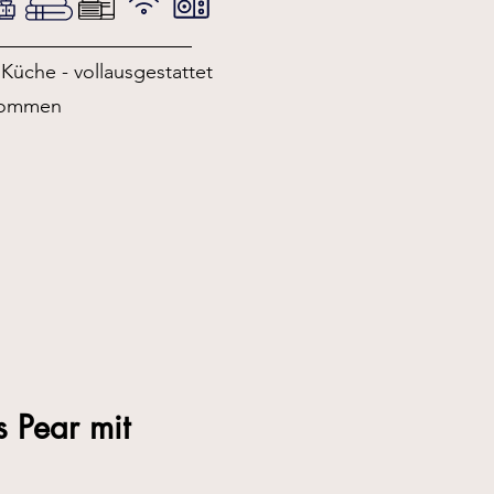
Küche - vollausgestattet
lkommen
s Pear mit