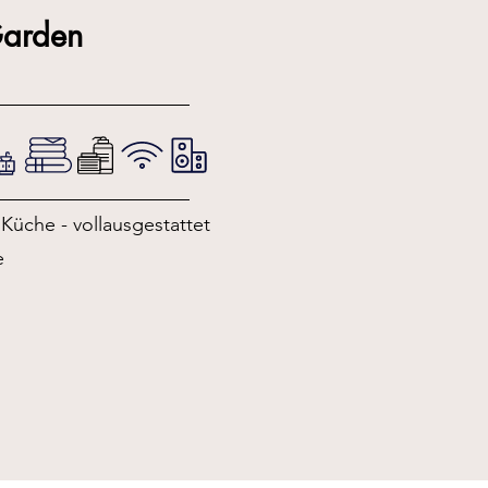
Garden
Küche - vollausgestattet
e