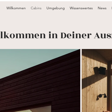
Willkommen
Cabins
Umgebung
Wissenswertes
News
lkommen in Deiner Aus