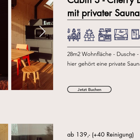
mit privater Sauna
28m2 Wohnfläche - Dusche - 
hier gehört eine private Saun
Jetzt Buchen
ab 139,- (+40 Reinigung)