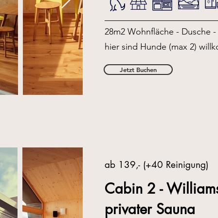
28m2 Wohnfläche - Dusche - 
hier sind Hunde (max 2) wil
Jetzt Buchen
ab 139,- (+40 Reinigung)
Cabin 2 - William
privater Sauna