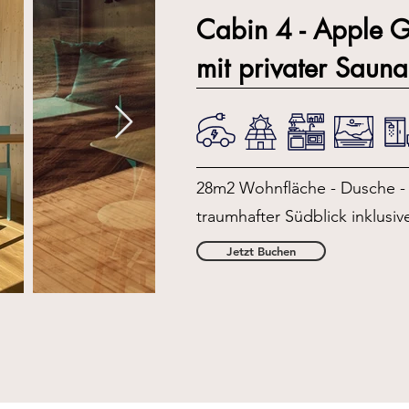
Cabin 4 - Apple 
mit privater Sauna
28m2 Wohnfläche - Dusche - 
traumhafter Südblick inklusiv
Jetzt Buchen