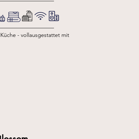
üche - vollausgestattet mit
Blossom