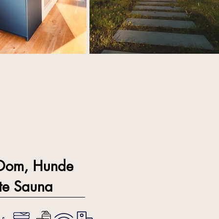
Dom, Hunde
te Sauna