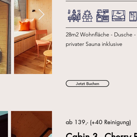
28m2 Wohnfläche - Dusche - K
privater Sauna inklusive
Jetzt Buchen
ab 139,- (+40 Reinigung)
Cabin 3 - Cherry 