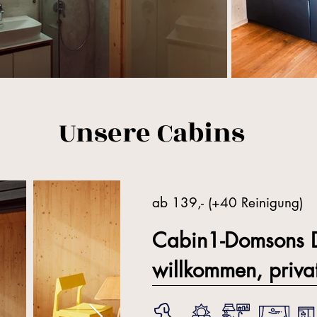
Unsere Cabins
ab 139,- (+40 Reinigung)
Cabin1-Domsons 
willkommen, priva